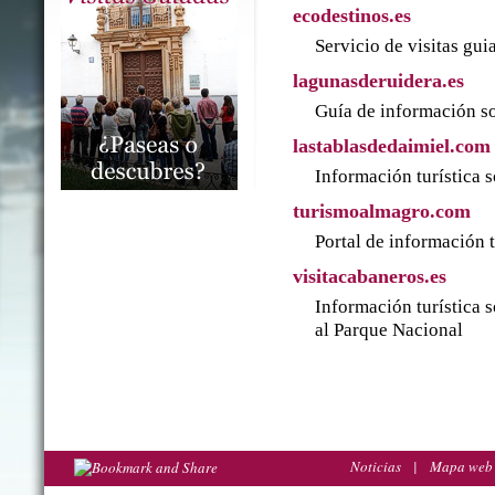
ecodestinos.es
Servicio de visitas gu
lagunasderuidera.es
Guía de información so
lastablasdedaimiel.com
Información turística 
turismoalmagro.com
Portal de información 
visitacabaneros.es
Información turística 
al Parque Nacional
Noticias
|
Mapa web