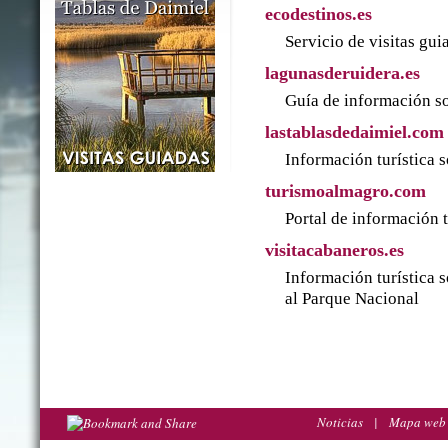
ecodestinos.es
Servicio de visitas gu
lagunasderuidera.es
Guía de información so
lastablasdedaimiel.com
Información turística 
turismoalmagro.com
Portal de información 
visitacabaneros.es
Información turística 
al Parque Nacional
Noticias
|
Mapa web