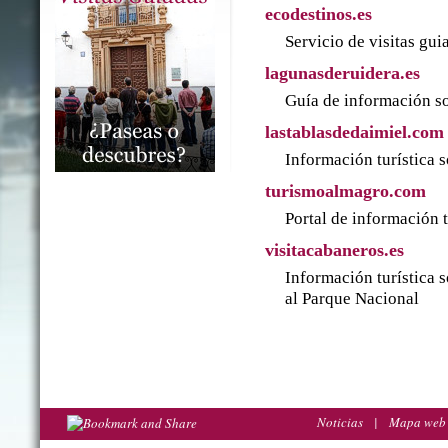
ecodestinos.es
Servicio de visitas gu
lagunasderuidera.es
Guía de información so
lastablasdedaimiel.com
Información turística 
turismoalmagro.com
Portal de información 
visitacabaneros.es
Información turística 
al Parque Nacional
Noticias
|
Mapa web