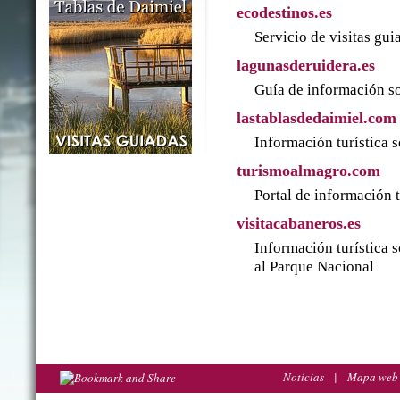
ecodestinos.es
Servicio de visitas gu
lagunasderuidera.es
Guía de información so
lastablasdedaimiel.com
Información turística 
turismoalmagro.com
Portal de información 
visitacabaneros.es
Información turística 
al Parque Nacional
Noticias
|
Mapa web