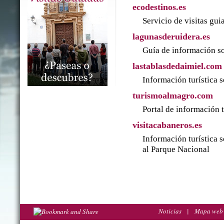
ecodestinos.es
Servicio de visitas gu
lagunasderuidera.es
Guía de información so
lastablasdedaimiel.com
Información turística 
turismoalmagro.com
Portal de información 
visitacabaneros.es
Información turística 
al Parque Nacional
Noticias
|
Mapa web