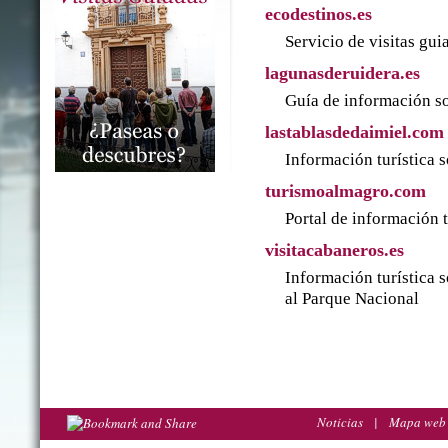
ecodestinos.es
Servicio de visitas gu
lagunasderuidera.es
Guía de información so
lastablasdedaimiel.com
Información turística 
turismoalmagro.com
Portal de información 
visitacabaneros.es
Información turística 
al Parque Nacional
Noticias
|
Mapa web