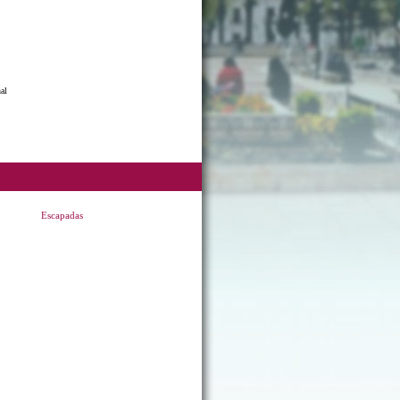
al
Escapadas