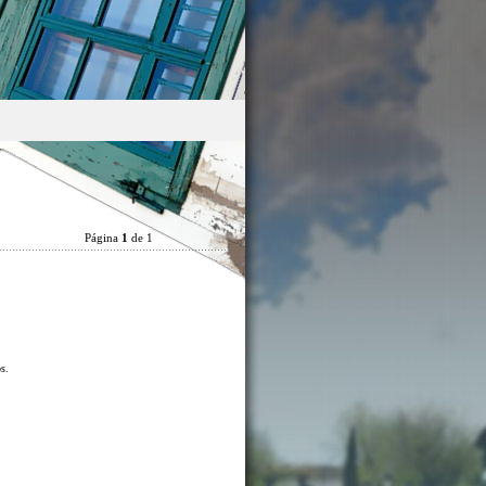
Página
1
de 1
os.