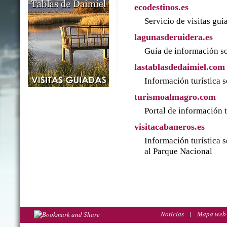
ecodestinos.es
Servicio de visitas gu
lagunasderuidera.es
Guía de información so
lastablasdedaimiel.com
Información turística 
turismoalmagro.com
Portal de información 
visitacabaneros.es
Información turística 
al Parque Nacional
Noticias
|
Mapa web