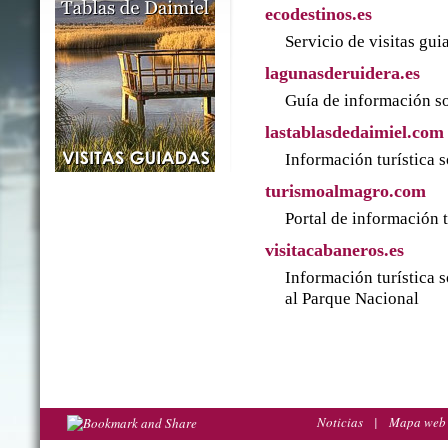
ecodestinos.es
Servicio de visitas gu
lagunasderuidera.es
Guía de información so
lastablasdedaimiel.com
Información turística 
turismoalmagro.com
Portal de información 
visitacabaneros.es
Información turística 
al Parque Nacional
Noticias
|
Mapa web