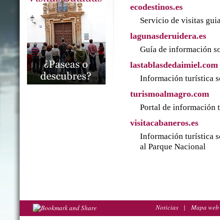
ecodestinos.es
Servicio de visitas gu
lagunasderuidera.es
Guía de información so
lastablasdedaimiel.com
Información turística 
turismoalmagro.com
Portal de información 
visitacabaneros.es
Información turística 
al Parque Nacional
Noticias
|
Mapa web