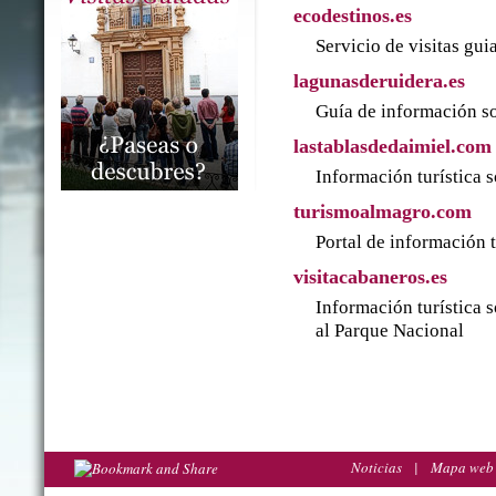
ecodestinos.es
Servicio de visitas gu
lagunasderuidera.es
Guía de información so
lastablasdedaimiel.com
Información turística 
turismoalmagro.com
Portal de información 
visitacabaneros.es
Información turística 
al Parque Nacional
Noticias
|
Mapa web