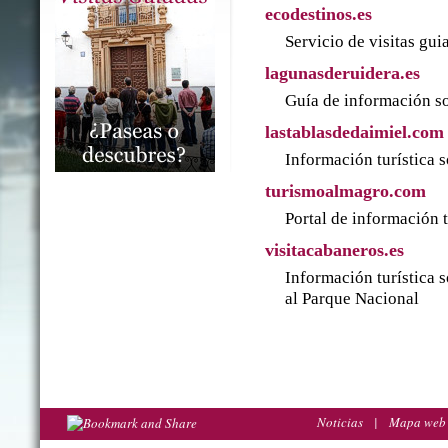
ecodestinos.es
Servicio de visitas gu
lagunasderuidera.es
Guía de información so
lastablasdedaimiel.com
Información turística 
turismoalmagro.com
Portal de información 
visitacabaneros.es
Información turística 
al Parque Nacional
Noticias
|
Mapa web