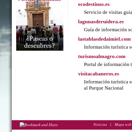
ecodestinos.es
Servicio de visitas gu
lagunasderuidera.es
Guía de información so
lastablasdedaimiel.com
Información turística 
turismoalmagro.com
Portal de información 
visitacabaneros.es
Información turística 
al Parque Nacional
Noticias
|
Mapa web