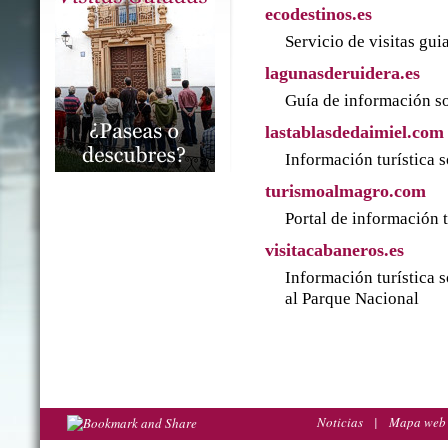
ecodestinos.es
Servicio de visitas gu
lagunasderuidera.es
Guía de información so
lastablasdedaimiel.com
Información turística 
turismoalmagro.com
Portal de información 
visitacabaneros.es
Información turística 
al Parque Nacional
Noticias
|
Mapa web