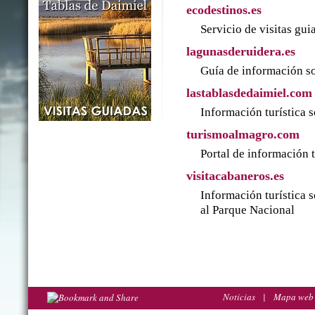
ecodestinos.es
Servicio de visitas gu
lagunasderuidera.es
Guía de información so
lastablasdedaimiel.com
Información turística 
turismoalmagro.com
Portal de información 
visitacabaneros.es
Información turística 
al Parque Nacional
Noticias
|
Mapa web