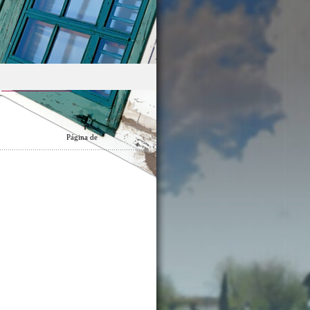
Página
de