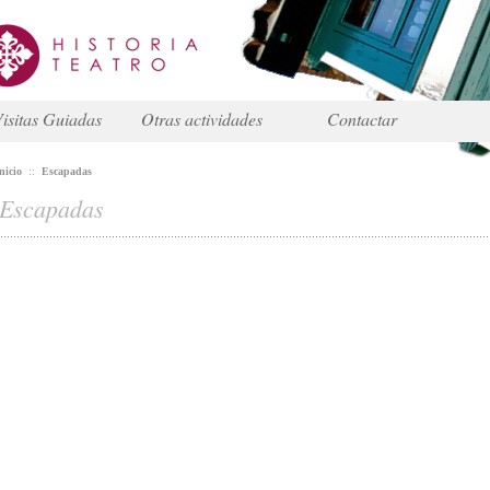
isitas Guiadas
Otras actividades
Contactar
nicio
::
Escapadas
Escapadas