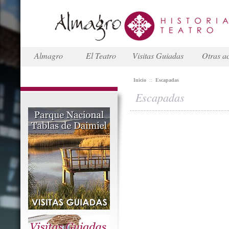
Almagro
El Teatro
Visitas Guiadas
Otras ac
Inicio
::
Escapadas
Escapadas