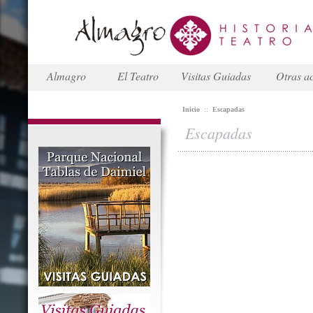
Almagro
El Teatro
Visitas Guiadas
Otras ac
Inicio
::
Escapadas
Escapadas