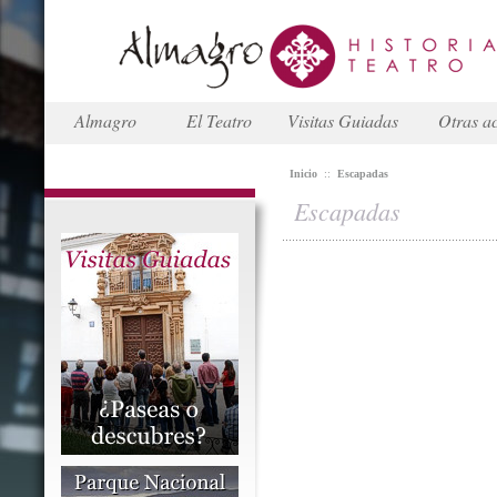
Almagro
El Teatro
Visitas Guiadas
Otras ac
Inicio
::
Escapadas
Escapadas