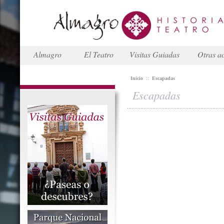
Almagro
El Teatro
Visitas Guiadas
Otras ac
Inicio
::
Escapadas
Escapadas