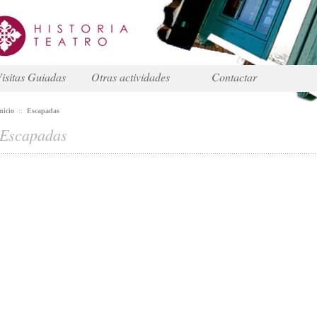
isitas Guiadas
Otras actividades
Contactar
nicio
::
Escapadas
Escapadas