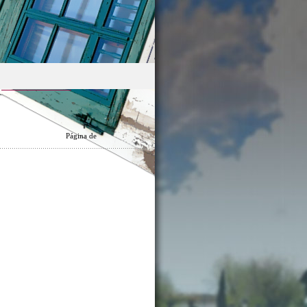
Página
de