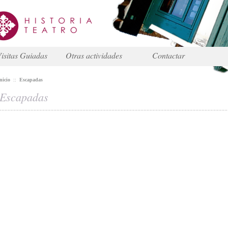
isitas Guiadas
Otras actividades
Contactar
nicio
::
Escapadas
Escapadas