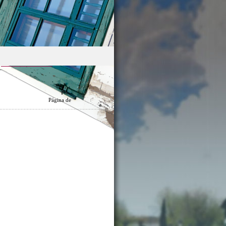
Página
de