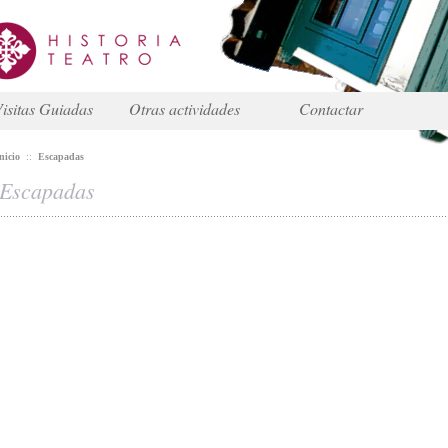
isitas Guiadas
Otras actividades
Contactar
nicio
::
Escapadas
Escapadas