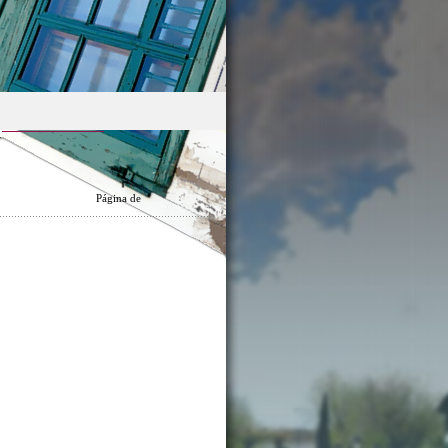
Página
de