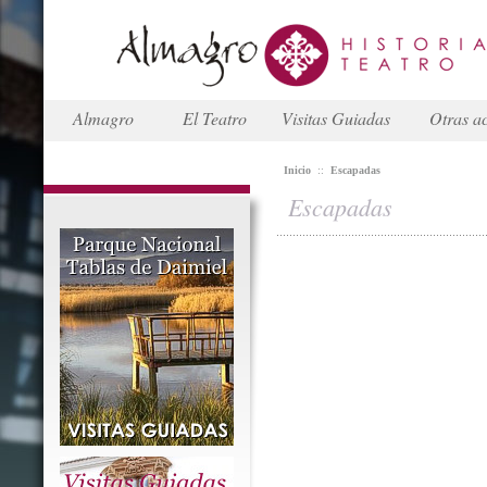
Almagro
El Teatro
Visitas Guiadas
Otras ac
Inicio
::
Escapadas
Escapadas