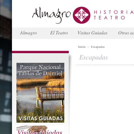
Almagro
El Teatro
Visitas Guiadas
Otras ac
Inicio
::
Escapadas
Escapadas