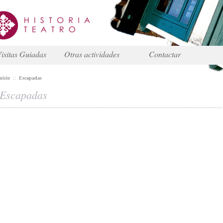
isitas Guiadas
Otras actividades
Contactar
nicio
::
Escapadas
Escapadas