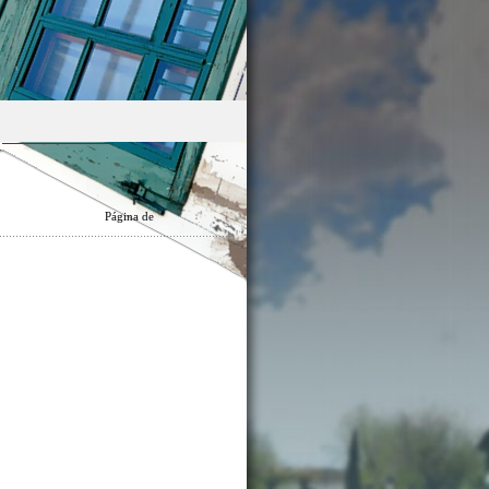
Página
de