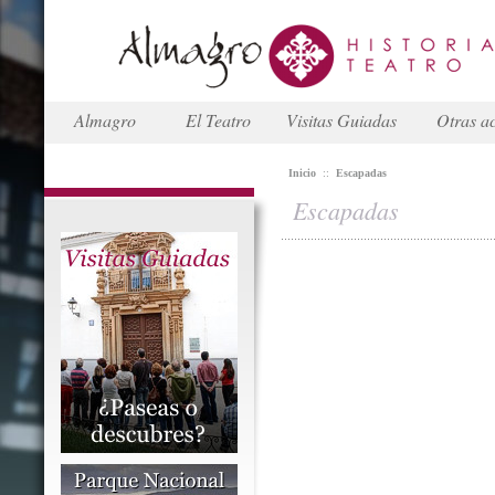
Almagro
El Teatro
Visitas Guiadas
Otras ac
Inicio
::
Escapadas
Escapadas