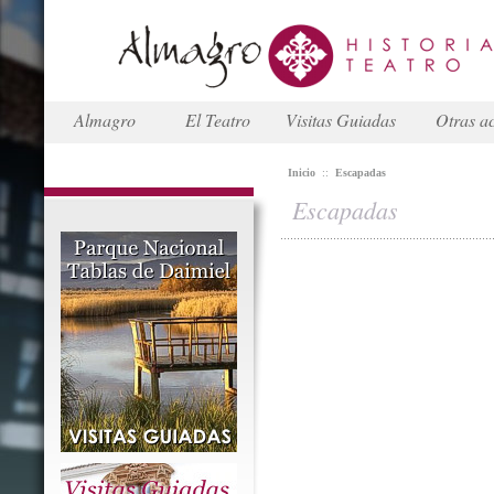
Almagro
El Teatro
Visitas Guiadas
Otras ac
Inicio
::
Escapadas
Escapadas