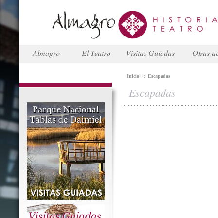
Almagro
El Teatro
Visitas Guiadas
Otras ac
Inicio
::
Escapadas
Escapadas