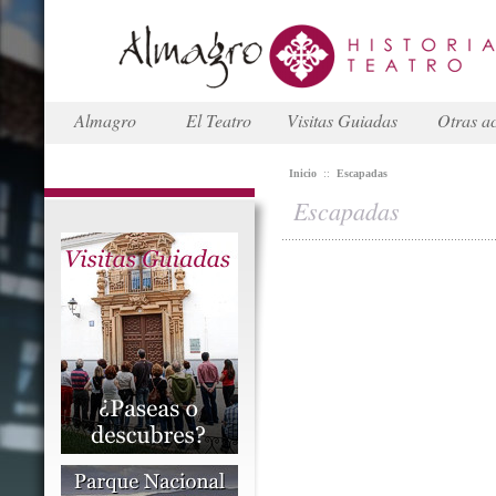
Almagro
El Teatro
Visitas Guiadas
Otras ac
Inicio
::
Escapadas
Escapadas