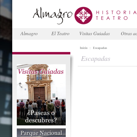
Almagro
El Teatro
Visitas Guiadas
Otras ac
Inicio
::
Escapadas
Escapadas