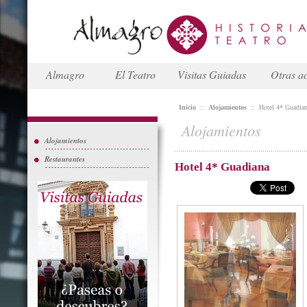
Almagro
El Teatro
Visitas Guiadas
Otras ac
Inicio
::
Alojamientos
::
Hotel 4* Guadia
Alojamientos
Alojamientos
Restaurantes
Hotel 4* Guadiana