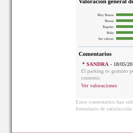
Valoración general de
Muy Buena:
Buena:
Regular:
Mala:
Sin valorar:
Comentarios
SANDRA
- 18/05/20
El parking es gratuito p
comento.
Ver valoraciones
Estos comentarios han sido
formulario de satisfacción 