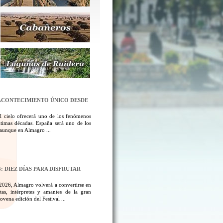
N ACONTECIMIENTO ÚNICO DESDE
l cielo ofrecerá uno de los fenómenos
ltimas décadas. España será uno de los
, aunque en Almagro ...
: DIEZ DÍAS PARA DISFRUTAR
 2026, Almagro volverá a convertirse en
tas, intérpretes y amantes de la gran
ovena edición del Festival ...