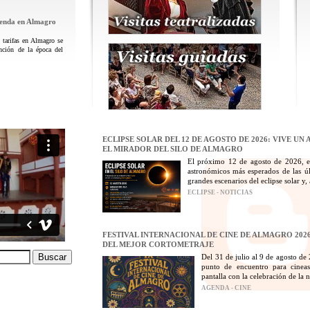
genda en Almagro
tarifas en Almagro se
nción de la época del
ECLIPSE SOLAR DEL 12 DE AGOSTO DE 2026: VIVE U
EL MIRADOR DEL SILO DE ALMAGRO
El próximo 12 de agosto de 2026, e
astronómicos más esperados de las ú
grandes escenarios del eclipse solar y
ECLIPSE - NOTICIAS
FESTIVAL INTERNACIONAL DE CINE DE ALMAGRO 2026
DEL MEJOR CORTOMETRAJE
Del 31 de julio al 9 de agosto de
punto de encuentro para cineas
pantalla con la celebración de la n
AGENDA - CINE