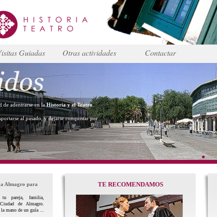
isitas Guiadas
Otras actividades
Contactar
dad de adentrarse en la
Historia y el Teatro
.
sportarse al pasado, y dejarse conquistar por
TE RECOMENDAMOS
 a Almagro para
tu pareja, familia,
Ciudad de Almagro.
 la mano de un guía ...