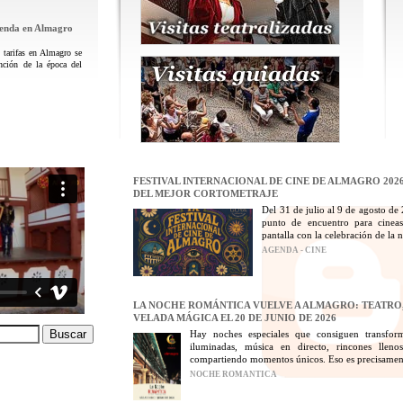
genda en Almagro
tarifas en Almagro se
nción de la época del
FESTIVAL INTERNACIONAL DE CINE DE ALMAGRO 2026
DEL MEJOR CORTOMETRAJE
Del 31 de julio al 9 de agosto de
punto de encuentro para cineas
pantalla con la celebración de la n
AGENDA - CINE
LA NOCHE ROMÁNTICA VUELVE A ALMAGRO: TEATRO,
VELADA MÁGICA EL 20 DE JUNIO DE 2026
Hay noches especiales que consiguen transfor
iluminadas, música en directo, rincones lleno
compartiendo momentos únicos. Eso es precisament
NOCHE ROMANTICA