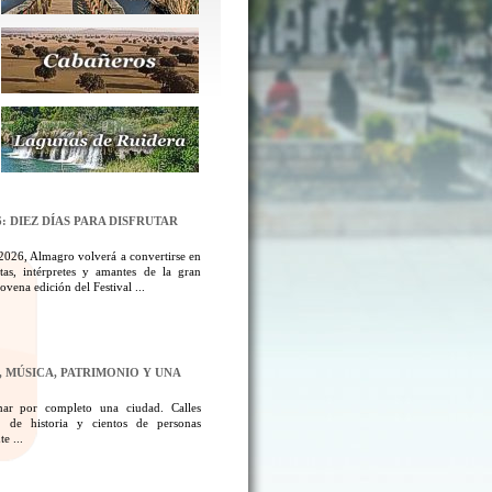
: DIEZ DÍAS PARA DISFRUTAR
 2026, Almagro volverá a convertirse en
tas, intérpretes y amantes de la gran
ovena edición del Festival ...
 MÚSICA, PATRIMONIO Y UNA
mar por completo una ciudad. Calles
s de historia y cientos de personas
e ...