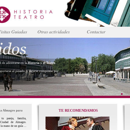
isitas Guiadas
Otras actividades
Contactar
dad de adentrarse en la
Historia y el Teatro
.
sportarse al pasado, y dejarse conquistar por
TE RECOMENDAMOS
 a Almagro para
tu pareja, familia,
Ciudad de Almagro.
 la mano de un guía ...