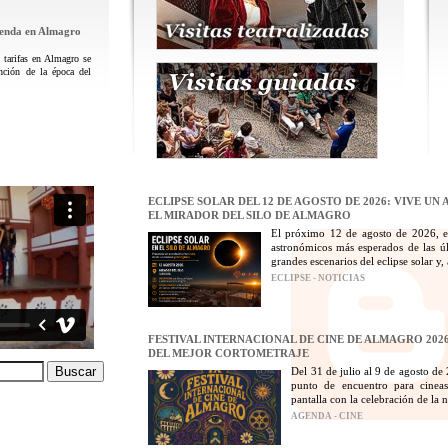
genda en Almagro
tarifas en Almagro se
nción de la época del
ECLIPSE SOLAR DEL 12 DE AGOSTO DE 2026: VIVE U
EL MIRADOR DEL SILO DE ALMAGRO
El próximo 12 de agosto de 2026, e
astronómicos más esperados de las ú
grandes escenarios del eclipse solar y
ECLIPSE - NOTICIAS
FESTIVAL INTERNACIONAL DE CINE DE ALMAGRO 2026
DEL MEJOR CORTOMETRAJE
Del 31 de julio al 9 de agosto de
punto de encuentro para cineas
pantalla con la celebración de la n
AGENDA - CINE