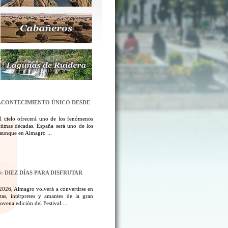
N ACONTECIMIENTO ÚNICO DESDE
l cielo ofrecerá uno de los fenómenos
ltimas décadas. España será uno de los
, aunque en Almagro ...
: DIEZ DÍAS PARA DISFRUTAR
 2026, Almagro volverá a convertirse en
tas, intérpretes y amantes de la gran
ovena edición del Festival ...