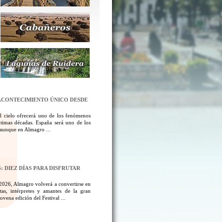
N ACONTECIMIENTO ÚNICO DESDE
l cielo ofrecerá uno de los fenómenos
ltimas décadas. España será uno de los
, aunque en Almagro ...
: DIEZ DÍAS PARA DISFRUTAR
 2026, Almagro volverá a convertirse en
tas, intérpretes y amantes de la gran
ovena edición del Festival ...