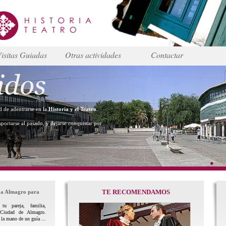
isitas Guiadas
Otras actividades
Contactar
dad de adentrarse en la
Historia y el Teatro
.
sportarse al pasado, y dejarse conquistar por
TE RECOMENDAMOS
 a Almagro para
tu pareja, familia,
Ciudad de Almagro.
 la mano de un guía ...