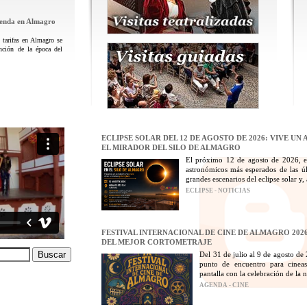
genda en Almagro
tarifas en Almagro se
nción de la época del
ECLIPSE SOLAR DEL 12 DE AGOSTO DE 2026: VIVE U
EL MIRADOR DEL SILO DE ALMAGRO
El próximo 12 de agosto de 2026, e
astronómicos más esperados de las ú
grandes escenarios del eclipse solar y
ECLIPSE - NOTICIAS
FESTIVAL INTERNACIONAL DE CINE DE ALMAGRO 2026
DEL MEJOR CORTOMETRAJE
Del 31 de julio al 9 de agosto de
punto de encuentro para cineas
pantalla con la celebración de la n
AGENDA - CINE