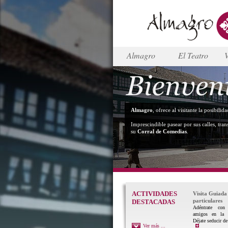
Almagro
El Teatro
V
Almagro
, ofrece al visitante la posibili
Imprescindible pasear por sus calles, tran
su
Corral de Comedias
.
ACTIVIDADES
Visita Guiada
particulares
DESTACADAS
Adéntrate con 
amigos en la 
Déjate seducir de
Ver más ...