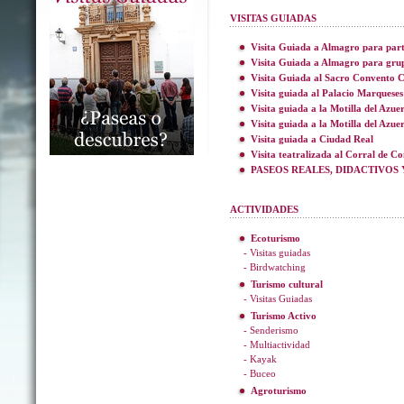
VISITAS GUIADAS
Visita Guiada a Almagro para part
Visita Guiada a Almagro para gru
Visita Guiada al Sacro Convento C
Visita guiada al Palacio Marqueses
Visita guiada a la Motilla del Azue
Visita guiada a la Motilla del Azue
Visita guiada a Ciudad Real
Visita teatralizada al Corral de C
PASEOS REALES, DIDACTIVOS 
ACTIVIDADES
Ecoturismo
- Visitas guiadas
- Birdwatching
Turismo cultural
- Visitas Guiadas
Turismo Activo
- Senderismo
- Multiactividad
- Kayak
- Buceo
Agroturismo