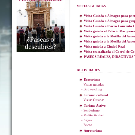
VISITAS GUIADAS
Visita Guiada a Almagro para part
Visita Guiada a Almagro para gru
Visita Guiada al Sacro Convento C
Visita guiada al Palacio Marqueses
Visita guiada a la Motilla del Azue
Visita guiada a la Motilla del Azue
Visita guiada a Ciudad Real
Visita teatralizada al Corral de C
PASEOS REALES, DIDACTIVOS 
ACTIVIDADES
Ecoturismo
- Visitas guiadas
- Birdwatching
Turismo cultural
- Visitas Guiadas
Turismo Activo
- Senderismo
- Multiactividad
- Kayak
- Buceo
Agroturismo