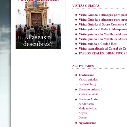
VISITAS GUIADAS
Visita Guiada a Almagro para part
Visita Guiada a Almagro para gru
Visita Guiada al Sacro Convento C
Visita guiada al Palacio Marqueses
Visita guiada a la Motilla del Azue
Visita guiada a la Motilla del Azue
Visita guiada a Ciudad Real
Visita teatralizada al Corral de C
PASEOS REALES, DIDACTIVOS 
ACTIVIDADES
Ecoturismo
- Visitas guiadas
- Birdwatching
Turismo cultural
- Visitas Guiadas
Turismo Activo
- Senderismo
- Multiactividad
- Kayak
- Buceo
Agroturismo