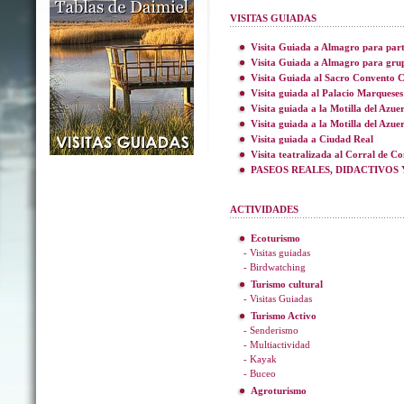
VISITAS GUIADAS
Visita Guiada a Almagro para part
Visita Guiada a Almagro para gru
Visita Guiada al Sacro Convento C
Visita guiada al Palacio Marqueses
Visita guiada a la Motilla del Azue
Visita guiada a la Motilla del Azue
Visita guiada a Ciudad Real
Visita teatralizada al Corral de C
PASEOS REALES, DIDACTIVOS 
ACTIVIDADES
Ecoturismo
- Visitas guiadas
- Birdwatching
Turismo cultural
- Visitas Guiadas
Turismo Activo
- Senderismo
- Multiactividad
- Kayak
- Buceo
Agroturismo