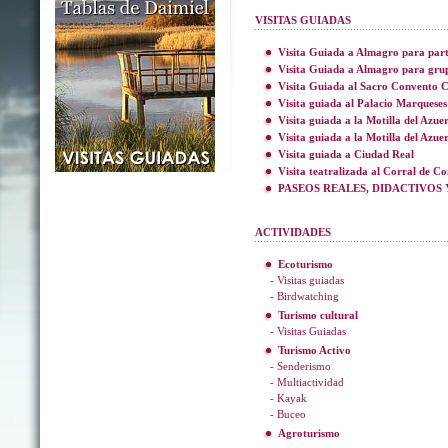
VISITAS GUIADAS
Visita Guiada a Almagro para part
Visita Guiada a Almagro para gru
Visita Guiada al Sacro Convento C
Visita guiada al Palacio Marqueses
Visita guiada a la Motilla del Azue
Visita guiada a la Motilla del Azue
Visita guiada a Ciudad Real
Visita teatralizada al Corral de C
PASEOS REALES, DIDACTIVOS 
ACTIVIDADES
Ecoturismo
- Visitas guiadas
- Birdwatching
Turismo cultural
- Visitas Guiadas
Turismo Activo
- Senderismo
- Multiactividad
- Kayak
- Buceo
Agroturismo