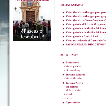
VISITAS GUIADAS
Visita Guiada a Almagro para part
Visita Guiada a Almagro para gru
Visita Guiada al Sacro Convento C
Visita guiada al Palacio Marqueses
Visita guiada a la Motilla del Azue
Visita guiada a la Motilla del Azue
Visita guiada a Ciudad Real
Visita teatralizada al Corral de C
PASEOS REALES, DIDACTIVOS 
ACTIVIDADES
Ecoturismo
- Visitas guiadas
- Birdwatching
Turismo cultural
- Visitas Guiadas
Turismo Activo
- Senderismo
- Multiactividad
- Kayak
- Buceo
Agroturismo