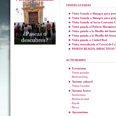
VISITAS GUIADAS
Visita Guiada a Almagro para part
Visita Guiada a Almagro para gru
Visita Guiada al Sacro Convento C
Visita guiada al Palacio Marqueses
Visita guiada a la Motilla del Azue
Visita guiada a la Motilla del Azue
Visita guiada a Ciudad Real
Visita teatralizada al Corral de C
PASEOS REALES, DIDACTIVOS 
ACTIVIDADES
Ecoturismo
- Visitas guiadas
- Birdwatching
Turismo cultural
- Visitas Guiadas
Turismo Activo
- Senderismo
- Multiactividad
- Kayak
- Buceo
Agroturismo