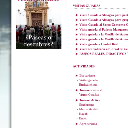
VISITAS GUIADAS
Visita Guiada a Almagro para part
Visita Guiada a Almagro para gru
Visita Guiada al Sacro Convento C
Visita guiada al Palacio Marqueses
Visita guiada a la Motilla del Azue
Visita guiada a la Motilla del Azue
Visita guiada a Ciudad Real
Visita teatralizada al Corral de C
PASEOS REALES, DIDACTIVOS 
ACTIVIDADES
Ecoturismo
- Visitas guiadas
- Birdwatching
Turismo cultural
- Visitas Guiadas
Turismo Activo
- Senderismo
- Multiactividad
- Kayak
- Buceo
Agroturismo