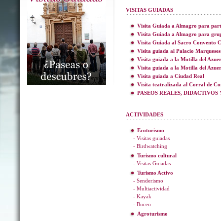
VISITAS GUIADAS
Visita Guiada a Almagro para part
Visita Guiada a Almagro para gru
Visita Guiada al Sacro Convento C
Visita guiada al Palacio Marqueses
Visita guiada a la Motilla del Azue
Visita guiada a la Motilla del Azue
Visita guiada a Ciudad Real
Visita teatralizada al Corral de C
PASEOS REALES, DIDACTIVOS 
ACTIVIDADES
Ecoturismo
- Visitas guiadas
- Birdwatching
Turismo cultural
- Visitas Guiadas
Turismo Activo
- Senderismo
- Multiactividad
- Kayak
- Buceo
Agroturismo