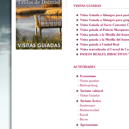
VISITAS GUIADAS
Visita Guiada a Almagro para part
Visita Guiada a Almagro para gru
Visita Guiada al Sacro Convento C
Visita guiada al Palacio Marqueses
Visita guiada a la Motilla del Azue
Visita guiada a la Motilla del Azue
Visita guiada a Ciudad Real
Visita teatralizada al Corral de C
PASEOS REALES, DIDACTIVOS 
ACTIVIDADES
Ecoturismo
- Visitas guiadas
- Birdwatching
Turismo cultural
- Visitas Guiadas
Turismo Activo
- Senderismo
- Multiactividad
- Kayak
- Buceo
Agroturismo