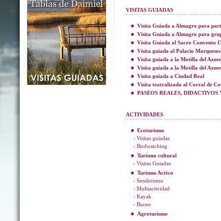
VISITAS GUIADAS
Visita Guiada a Almagro para part
Visita Guiada a Almagro para gru
Visita Guiada al Sacro Convento C
Visita guiada al Palacio Marqueses
Visita guiada a la Motilla del Azue
Visita guiada a la Motilla del Azue
Visita guiada a Ciudad Real
Visita teatralizada al Corral de C
PASEOS REALES, DIDACTIVOS 
ACTIVIDADES
Ecoturismo
- Visitas guiadas
- Birdwatching
Turismo cultural
- Visitas Guiadas
Turismo Activo
- Senderismo
- Multiactividad
- Kayak
- Buceo
Agroturismo