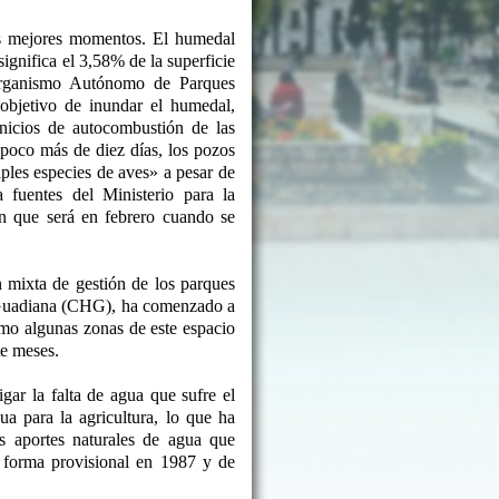
s mejores momentos. El humedal
ignifica el 3,58% de la superficie
Organismo Autónomo de Parques
objetivo de inundar el humedal,
inicios de autocombustión de las
poco más de diez días, los pozos
ples especies de aves» a pesar de
fuentes del Ministerio para la
n que será en febrero cuando se
n mixta de gestión de los parques
l Guadiana (CHG), ha comenzado a
mo algunas zonas de este espacio
te meses.
ar la falta de agua que sufre el
a para la agricultura, lo que ha
s aportes naturales de agua que
e forma provisional en 1987 y de