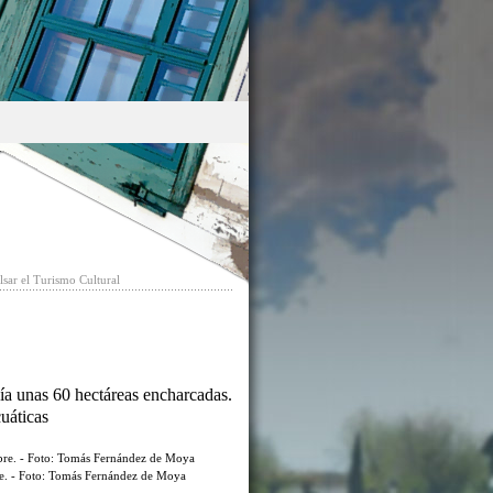
sar el Turismo Cultural
ía unas 60 hectáreas encharcadas.
cuáticas
re. - Foto: Tomás Fernández de Moya