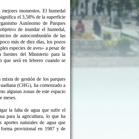
s mejores momentos. El humedal
ignifica el 3,58% de la superficie
Organismo Autónomo de Parques
objetivo de inundar el humedal,
inicios de autocombustión de las
poco más de diez días, los pozos
ples especies de aves» a pesar de
fuentes del Ministerio para la
n que será en febrero cuando se
n mixta de gestión de los parques
l Guadiana (CHG), ha comenzado a
mo algunas zonas de este espacio
te meses.
ar la falta de agua que sufre el
a para la agricultura, lo que ha
s aportes naturales de agua que
e forma provisional en 1987 y de