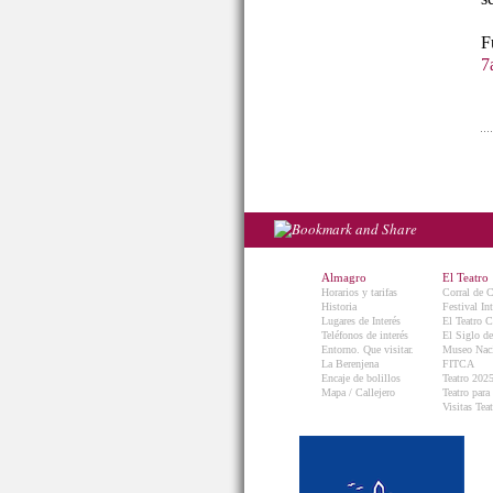
7
Almagro
El Teatro
Horarios y tarifas
Corral de 
Historia
Festival In
Lugares de Interés
El Teatro C
Teléfonos de interés
El Siglo d
Entorno. Que visitar.
Museo Naci
La Berenjena
FITCA
Encaje de bolillos
Teatro 202
Mapa / Callejero
Teatro para
Visitas Teat