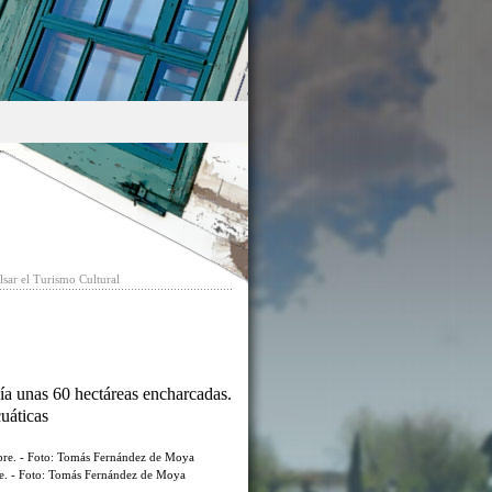
sar el Turismo Cultural
ía unas 60 hectáreas encharcadas.
cuáticas
re. - Foto: Tomás Fernández de Moya