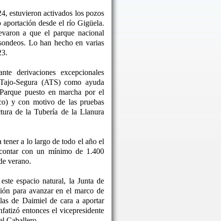
24, estuvieron activados los pozos
o aportación desde el río Gigüela.
levaron a que el parque nacional
 sondeos. Lo han hecho en varias
23.
nte derivaciones excepcionales
o Tajo-Segura (ATS) como ayuda
 Parque puesto en marcha por el
co) y con motivo de las pruebas
ctura de la Tubería de la Llanura
tener a lo largo de todo el año el
 contar con un mínimo de 1.400
de verano.
este espacio natural, la Junta de
ón para avanzar en el marco de
las de Daimiel de cara a aportar
nfatizó entonces el vicepresidente
l Caballero.