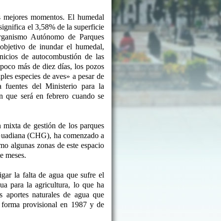
s mejores momentos. El humedal
ignifica el 3,58% de la superficie
Organismo Autónomo de Parques
objetivo de inundar el humedal,
inicios de autocombustión de las
poco más de diez días, los pozos
ples especies de aves» a pesar de
fuentes del Ministerio para la
n que será en febrero cuando se
n mixta de gestión de los parques
l Guadiana (CHG), ha comenzado a
mo algunas zonas de este espacio
te meses.
ar la falta de agua que sufre el
a para la agricultura, lo que ha
s aportes naturales de agua que
e forma provisional en 1987 y de