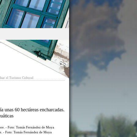
sar el Turismo Cultural
ía unas 60 hectáreas encharcadas.
cuáticas
re. - Foto: Tomás Fernández de Moya